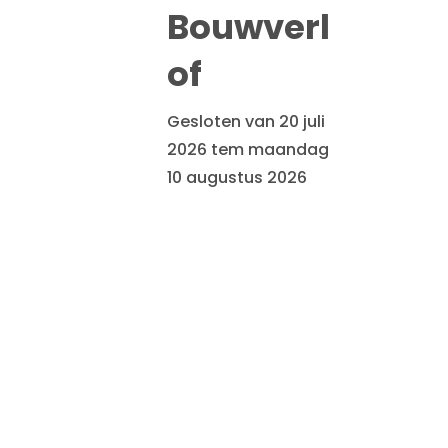
Bouwverl
of
Gesloten van 20 juli
2026 tem maandag
10 augustus 2026
Close
this
module