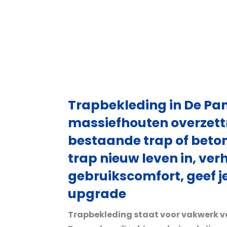
Trapbekleding in De Pa
massiefhouten overzett
bestaande trap of beton
trap nieuw leven in, ver
gebruikscomfort, geef je
upgrade
Trapbekleding staat voor vakwerk 