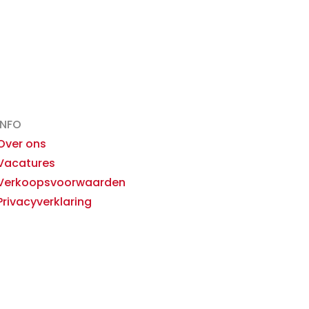
INFO
Over ons
Vacatures
Verkoopsvoorwaarden
Privacyverklaring