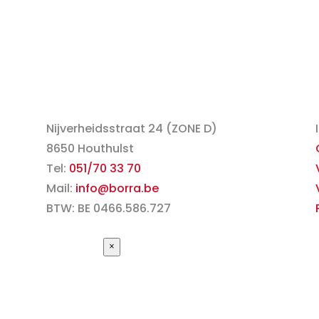
Nijverheidsstraat 24 (ZONE D)
8650 Houthulst
Tel:
051/70 33 70
Mail:
info@borra.be
BTW: BE 0466.586.727
×