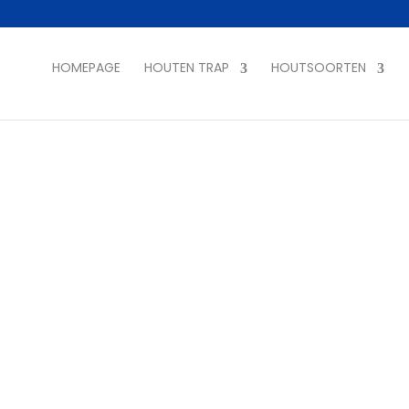
HOMEPAGE
HOUTEN TRAP
HOUTSOORTEN
RAPBEKLEDING DE PAN